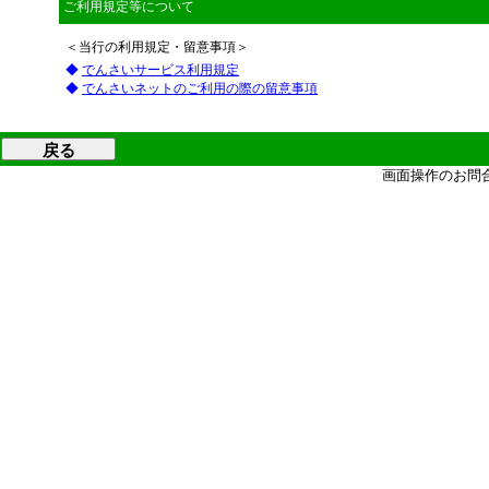
ご利用規定等について
＜当行の利用規定・留意事項＞
◆
でんさいサービス利用規定
◆
でんさいネットのご利用の際の留意事項
上記のす
画面操作のお問