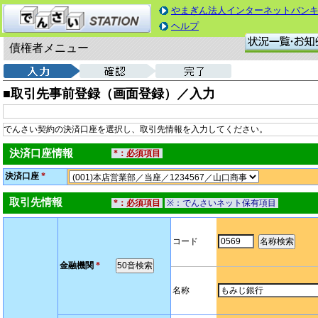
やまぎん法人インターネットバン
ヘルプ
債権者メニュー
■取引先事前登録（画面登録）／入力
でんさい契約の決済口座を選択し、取引先情報を入力してください。
決済口座情報
*：必須項目
決済口座
*
取引先情報
*：必須項目
※：でんさいネット保有項目
コード
金融機関
*
名称