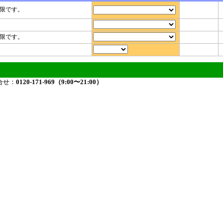
限です。
限です。
合せ：
0120-171-969（9:00〜21:00）