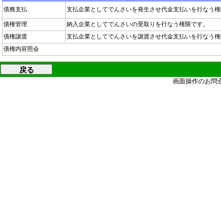
債務支払
支払企業としてでんさいを発生させ代金支払いを行なう権
債権管理
納入企業としてでんさいの受取りを行なう権限です。
債権譲渡
支払企業としてでんさいを譲渡させ代金支払いを行なう権
債権内容照会
画面操作のお問