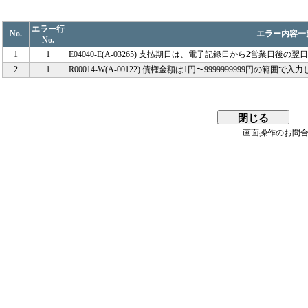
エラー行
No.
エラー内容一
No.
1
1
E04040-E(A-03265) 支払期日は、電子記録日から2営業日
2
1
R00014-W(A-00122) 債権金額は1円〜9999999999円の範囲
画面操作のお問