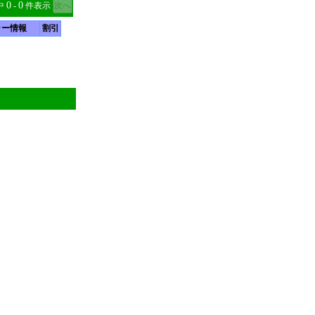
0
0
中
‐
件表示
ラー情報
割引