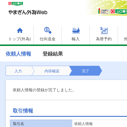
トップ(外為)
仕向送金
輸入
為替予約
依頼人情報
登録結果
入力
内容確認
完了
依頼人情報の登録が完了しました。
取引情報
取引名
依頼人情報