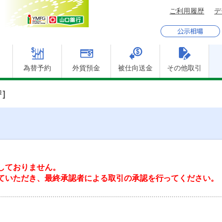
ご利用履歴
為替予約
外貨預金
被仕向送金
その他取引
替］
しておりません。
ていただき、最終承認者による取引の承認を行ってください。