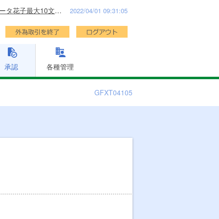
データ花子最大10文字表示利用者名最大30文字利用者名最大3様
2022/04/01 09:31:05
承認
各種管理
GFXT04105