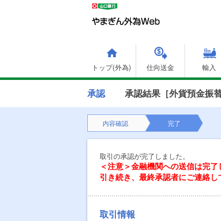
トップ(外為)
仕向送金
輸入
承認
承認結果［外貨預金振
内容確認
完了
取引の承認が完了しました。
＜注意＞金融機関への送信は完了
引き続き、最終承認者にご連絡し
取引情報