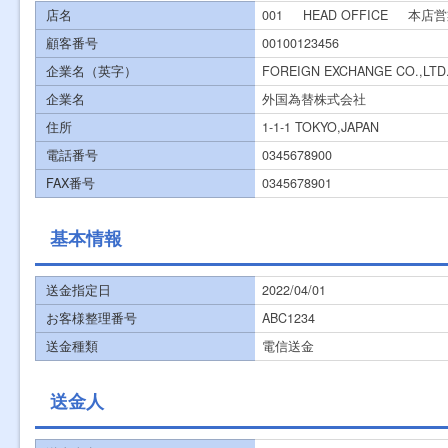
店名
001
HEAD OFFICE
本店営
顧客番号
00100123456
企業名（英字）
FOREIGN EXCHANGE CO.,LTD
企業名
外国為替株式会社
住所
1-1-1 TOKYO,JAPAN
電話番号
0345678900
FAX番号
0345678901
基本情報
送金指定日
2022/04/01
お客様整理番号
ABC1234
送金種類
電信送金
送金人