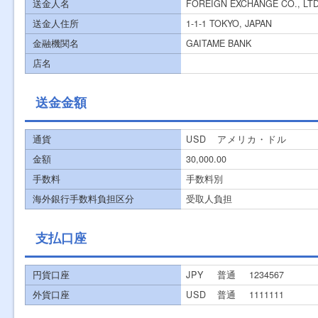
送金人名
FOREIGN EXCHANGE CO., LTD
送金人住所
1-1-1 TOKYO, JAPAN
金融機関名
GAITAME BANK
店名
送金金額
通貨
USD アメリカ・ドル
金額
30,000.00
手数料
手数料別
海外銀行手数料負担区分
受取人負担
支払口座
円貨口座
JPY
普通
1234567
外貨口座
USD
普通
1111111