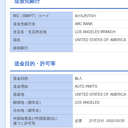
送金先銀行
BIC（SWIFT）コード
8015JPJT001
送金先銀行名
ABC BANK
支店名・支店所在地
LOS ANGELES BRANCH
国名
UNITED STATES OF AMERICA
経由銀行
送金目的・許可等
送金目的
輸入
送金理由
AUTO PARTS
原産地
UNITED STATES OF AMERICA
船積地（都市名）
LOS ANGELES
仕向地（都市名）
外国為替及び外国貿易法に
必要
許可日付
2022/03/25
基づく許可等