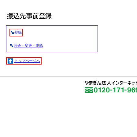
登録
照会・変更・削除
トップページへ