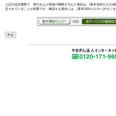
上記の設定権限で、実行および承認の権限を与えた場合は、[基本項目の入力]画
定されていることが必要です。確認する場合には、[基本項目の入力へ]ボタン