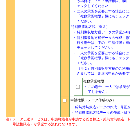
う場合は、下の「申請権限」欄に
ェックしてください。
・
二人の承認を必要とする場合には
「複数承認権限」欄にもチェック
ください。
特別徴収地方税（※２）
・
特別徴収地方税データの承認が可
・
特別徴収地方税データの作成・修
行う場合は、下の「申請権限」欄
チェックしてください。
・
二人の承認を必要とする場合には
「複数承認権限」欄にもチェック
ください。
（※２）特別徴収地方税のご利用
きましては、別途お申込が必要で
複数承認権限
・
この場合、一人では承認が
了しません。
申請権限（データ作成のみ）
・
給与賞与振込データの作成・修正
・
特別徴収地方税データの作成・修
注）
データ伝送サービスは、申請権限者が申請する総合振込・給与賞与振込・
承認権限者）が承認する流れになります。