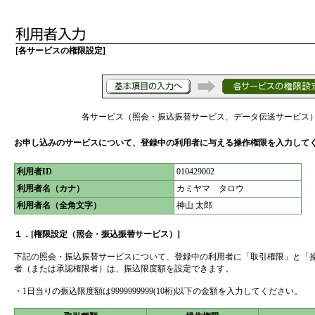
[各サービスの権限設定]
各サービス（照会・振込振替サービス、データ伝送サービス
お申し込みのサービスについて、登録中の利用者に与える操作権限を入力して
利用者ID
010429002
利用者名（カナ）
カミヤマ タロウ
利用者名（全角文字）
神山 太郎
１．[権限設定（照会・振込振替サービス）]
下記の照会・振込振替サービスについて、登録中の利用者に「取引権限」と「
者（または承認権限者）は、振込限度額を設定できます。
・1日当りの振込限度額は9999999999(10桁)以下の金額を入力してください。