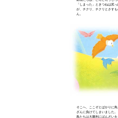
「しまった」ときつねは尻っ
が、チクリ、チクリとさすも
ん。
そこへ、ここぞとばかりに鳥
ざんに負けてしまいました。
鳥たちは大勝利にばんざいを