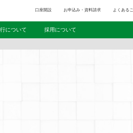
口座開設
お申込み・資料請求
よくある
行について
採用について