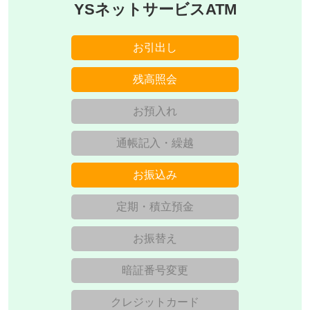
YSネットサービスATM
お引出し
残高照会
お預入れ
通帳記入・繰越
お振込み
定期・積立預金
お振替え
暗証番号変更
クレジットカード