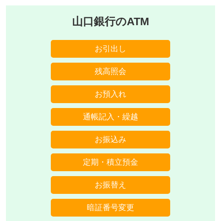
山口銀行のATM
お引出し
残高照会
お預入れ
通帳記入・繰越
お振込み
定期・積立預金
お振替え
暗証番号変更