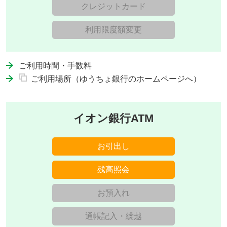
クレジットカード
利用限度額変更
ご利用時間・手数料
ご利用場所（ゆうちょ銀行のホームページへ）
イオン銀行ATM
お引出し
残高照会
お預入れ
通帳記入・繰越