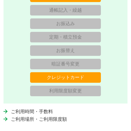
通帳記入・繰越
お振込み
定期・積立預金
お振替え
暗証番号変更
クレジットカード
利用限度額変更
ご利用時間・手数料
ご利用場所・ご利用限度額