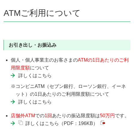
ATMご利用について
お引き出し・お振込み
個人・個人事業主のお客さまの
ATMの1日あたりのご利
用限度額
について
詳しくはこちら
※コンビニATM（セブン銀行、ローソン銀行、イーネ
ット）の1日あたりのご利用限度額について
詳しくはこちら
店舗外ATM
での
1回
あたりの振込限度額は
50万円
です。
詳しくはこちら（PDF：196KB）