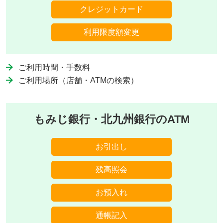
クレジットカード
利用限度額変更
ご利用時間・手数料
ご利用場所（店舗・ATMの検索）
もみじ銀行・北九州銀行のATM
お引出し
残高照会
お預入れ
通帳記入