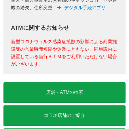
個人・個人事業主のお客様のキャッシュカードや通
帳の紛失、住所変更
デジタル手続アプリ
ATMに関するお知らせ
新型コロナウィルス感染症拡散の影響による商業施
設等の営業時間短縮や休業にともない、同施設内に
設置している当行ＡＴＭをご利用いただけない場合
がございます。
店舗・ATMの検索
コラボ店舗のご紹介