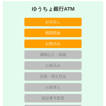
ゆうちょ銀行ATM
お引出し
残高照会
お預入れ
通帳記入・繰越
お振込み
定期・積立預金
お振替え
暗証番号変更