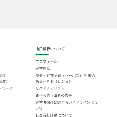
山口銀行について
プロフィール
経営理念
制度
使命・存在意義（パーパス） 将来の
制度）
あるべき姿（ビジョン）
トワーク
サステナビリティ
電子公告（決算公告等）
経営者保証に関するガイドラインにつ
いて
社会貢献活動について