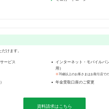
ただけます。
サービス
インターネット・モバイルバ
用）
※
70歳以上のお客さまはお取引店で
）
年金受取口座のご変更
資料請求はこちら