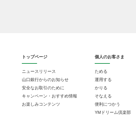
トップページ
個人のお客さま
ニュースリリース
ためる
山口銀行からのお知らせ
運用する
安全なお取引のために
かりる
キャンペーン・おすすめ情報
そなえる
お楽しみコンテンツ
便利につかう
YMドリーム倶楽部