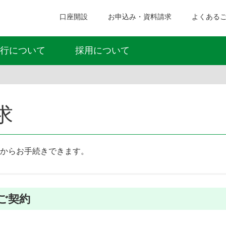
口座開設
お申込み・資料請求
よくある
行について
採用について
求
からお手続きできます。
ご契約