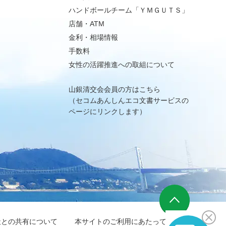
ハンドボールチーム「ＹＭＧＵＴＳ」
店舗・ATM
金利・相場情報
手数料
女性の活躍推進への取組について
山銀清交会会員の方はこちら
（セコムあんしんエコ文書サービスの
ページにリンクします）
社との共有について
本サイトのご利用にあたって