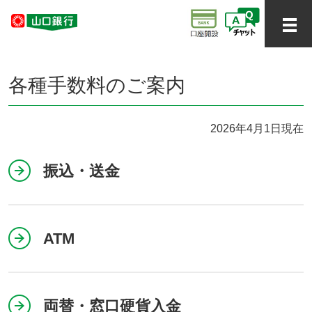
各種手数料のご案内
2026年4月1日現在
振込・送金
ATM
両替・窓口硬貨入金