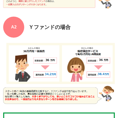
Ｙファンドの場合
A2