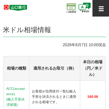
米ドル相場情報
2026年8月7日 10:00現在
本日の相場
相場の種類
適用されるお取引（例）
（円／米ド
ル）
ACC(accept
お客様が信用状付一覧払輸入
ance)
手形を決済されるときに適用
160.06
(輸入手形決
される相場です。
済相場)