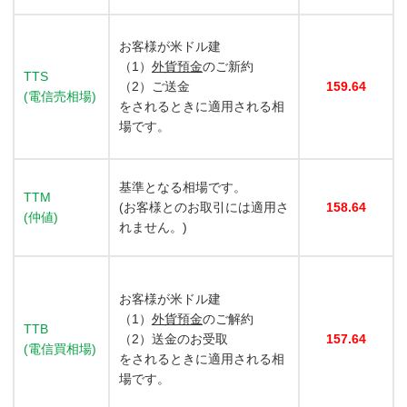
お客様が米ドル建
（1）
外貨預金
のご新約
TTS
（2）ご送金
159.64
(電信売相場)
をされるときに適用される相
場です。
基準となる相場です。
TTM
(お客様とのお取引には適用さ
158.64
(仲値)
れません。)
お客様が米ドル建
（1）
外貨預金
のご解約
TTB
（2）送金のお受取
157.64
(電信買相場)
をされるときに適用される相
場です。