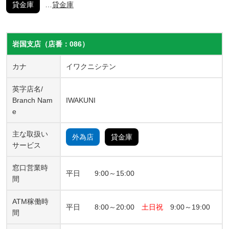
貸金庫
貸金庫
岩国支店（店番：086）
カナ
イワクニシテン
英字店名/
Branch Nam
IWAKUNI
e
主な取扱い
外為店
貸金庫
サービス
窓口営業時
平日 9:00～15:00
間
ATM稼働時
平日 8:00～20:00
土日祝
9:00～19:00
間