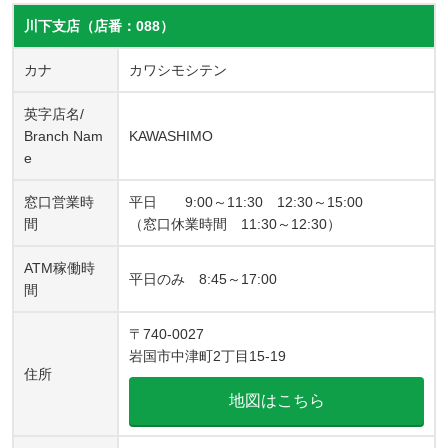
川下支店（店番：088）
カナ
カワシモシテン
英字店名/
Branch Nam
KAWASHIMO
e
窓口営業時
平日 9:00～11:30 12:30～15:00
間
（窓口休業時間 11:30～12:30）
ATM稼働時
平日のみ 8:45～17:00
間
〒740-0027
岩国市中津町2丁目15-19
住所
地図はこちら