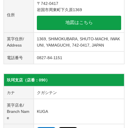
〒742-0417
岩国市周東町下久原1369
住所
地図はこちら
英字住所/
1369, SHIMOKUBARA, SHUTO-MACHI, IWAK
Address
UNI, YAMAGUCHI, 742-0417, JAPAN
電話番号
0827-84-1151
玖珂支店（店番：090）
カナ
クガシテン
英字店名/
Branch Nam
KUGA
e