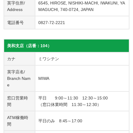
英字住所/
6545, HIROSE, NISHIKI-MACHI, IWAKUNI, YA
Address
MAGUCHI, 740-0724, JAPAN
電話番号
0827-72-2221
美和支店（店番：104）
カナ
ミワシテン
英字店名/
Branch Nam
MIWA
e
窓口営業時
平日 9:00～11:30 12:30～15:00
間
（窓口休業時間 11:30～12:30）
ATM稼働時
平日のみ 8:45～17:00
間