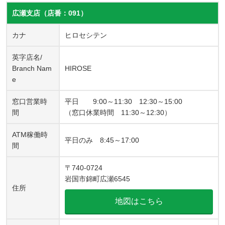
広瀬支店（店番：091）
カナ
ヒロセシテン
英字店名/
Branch Nam
HIROSE
e
窓口営業時
平日 9:00～11:30 12:30～15:00
間
（窓口休業時間 11:30～12:30）
ATM稼働時
平日のみ 8:45～17:00
間
〒740-0724
岩国市錦町広瀬6545
住所
地図はこちら