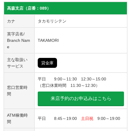
高森支店（店番：089）
カナ
タカモリシテン
英字店名/
Branch Nam
TAKAMORI
e
主な取扱い
貸金庫
サービス
平日 9:00～11:30 12:30～15:00
（窓口休業時間 11:30～12:30）
窓口営業時
間
来店予約のお申込みはこちら
ATM稼働時
平日 8:45～19:00
土日祝
9:00～19:00
間