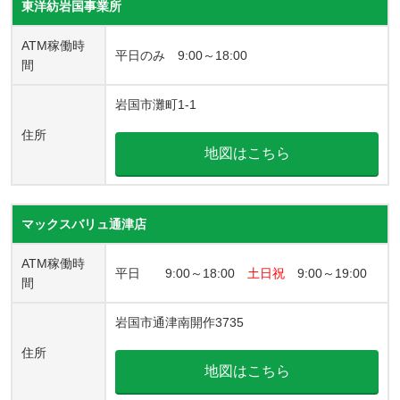
東洋紡岩国事業所
ATM稼働時
平日のみ 9:00～18:00
間
岩国市灘町1-1
住所
地図はこちら
マックスバリュ通津店
ATM稼働時
平日 9:00～18:00
土日祝
9:00～19:00
間
岩国市通津南開作3735
住所
地図はこちら