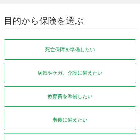
目的から保険を選ぶ
死亡保障を
準備したい
病気やケガ、
介護に備えたい
教育費を
準備したい
老後に
備えたい