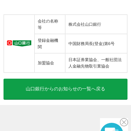
会社の名称
株式会社山口銀行
等
登録金融機
中国財務局長(登金)第6号
関
日本証券業協会、一般社団法
加盟協会
人金融先物取引業協会
山口銀行からのお知らせの一覧へ戻る