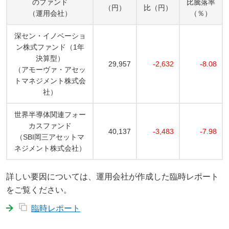
のファンド
比騰落率
（円）
比（円）
（運用会社）
（％）
深セン・イノベーショ
ン株式ファンド（1年
決算型）
29,957
-2,632
-8.08
（アモーヴァ・アセッ
トマネジメント株式会
社）
世界半導体関連フォー
カスファンド
40,137
-3,483
-7.98
（SBI岡三アセットマ
ネジメント株式会社）
詳しい要因については、運用会社が作成した臨時レポート
をご覧ください。
臨時レポート