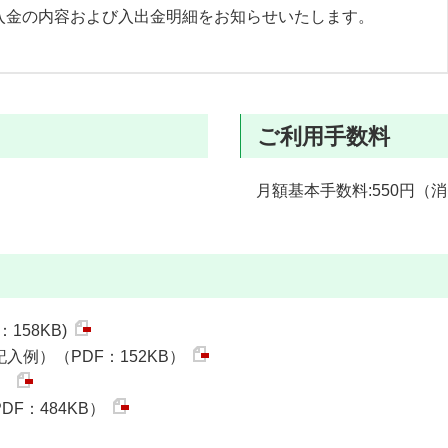
入金の内容および入出金明細をお知らせいたします。
ご利用手数料
月額基本手数料:550円（
158KB)
例）（PDF：152KB）
）
F：484KB）