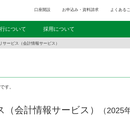
口座開設
お申込み・資料請求
よくある
行について
採用について
リサービス（会計情報サービス）
です。
ス（会計情報サービス）
（202