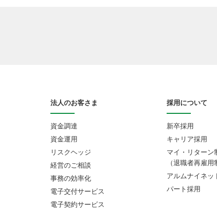
法人のお客さま
採用について
資金調達
新卒採用
資金運用
キャリア採用
リスクヘッジ
マイ・リターン
（退職者再雇用
経営のご相談
アルムナイネッ
事務の効率化
パート採用
電子交付サービス
電子契約サービス