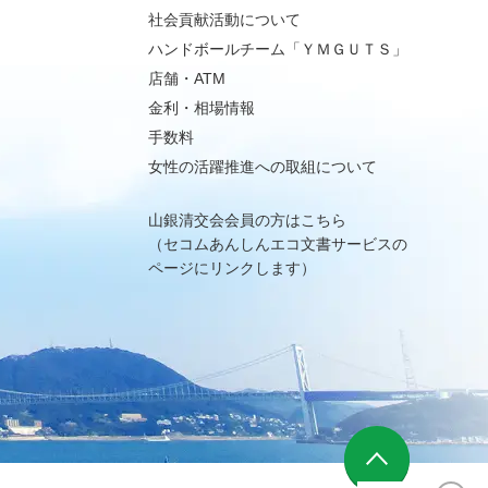
社会貢献活動について
ハンドボールチーム「ＹＭＧＵＴＳ」
店舗・ATM
金利・相場情報
手数料
女性の活躍推進への取組について
山銀清交会会員の方はこちら
（セコムあんしんエコ文書サービスの
ページにリンクします）