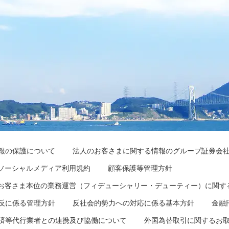
報の保護について
法人のお客さまに関する情報のグループ証券会
Gソーシャルメディア利用規約
顧客保護等管理方針
Gお客さま本位の業務運営（フィデューシャリー・デューティー）に関す
反に係る管理方針
反社会的勢力への対応に係る基本方針
金融
済等代行業者との連携及び協働について
外国為替取引に関するお