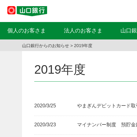
個人のお客さま
法人のお客さま
山口銀
山口銀行からのお知らせ
2019年度
2019年度
2020/3/25
やまぎんデビットカード取引規
2020/3/23
マイナンバー制度 預貯金口