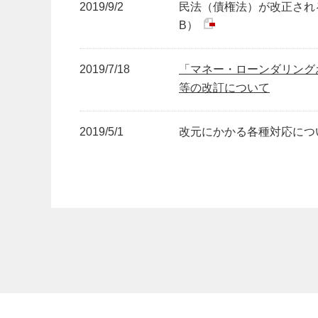
2019/9/2
民法（債権法）が改正される
B）
2019/7/18
「マネー・ローンダリング
等の改訂について
2019/5/1
改元にかかる各種対応について