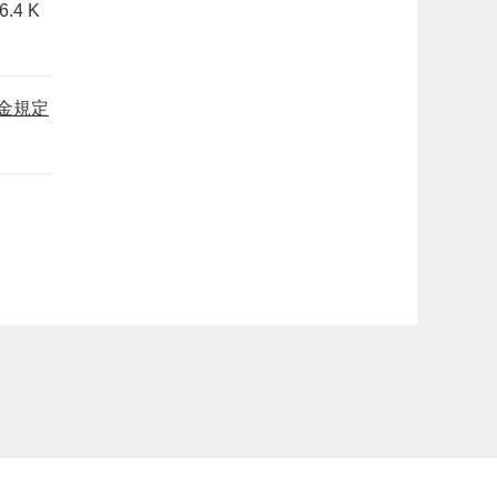
4 K
金規定