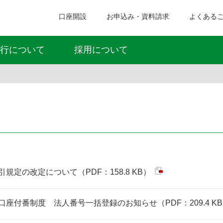
口座開設
お申込み・資料請求
よくある
行について
採用について
定の改定について（PDF：158.8 KB）
座付番制度 法人番号一括登録のお知らせ（PDF：209.4 K