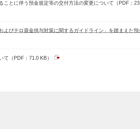
ことに伴う預金規定等の交付方法の変更について（PDF：236.
およびテロ資金供与対策に関するガイドライン」を踏まえた預
（PDF：71.0 KB）