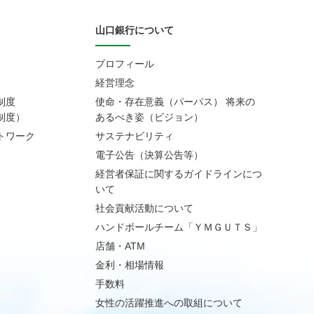
山口銀行について
プロフィール
経営理念
制度
使命・存在意義（パーパス） 将来の
制度）
あるべき姿（ビジョン）
トワーク
サステナビリティ
電子公告（決算公告等）
経営者保証に関するガイドラインにつ
いて
社会貢献活動について
ハンドボールチーム「ＹＭＧＵＴＳ」
店舗・ATM
金利・相場情報
手数料
女性の活躍推進への取組について