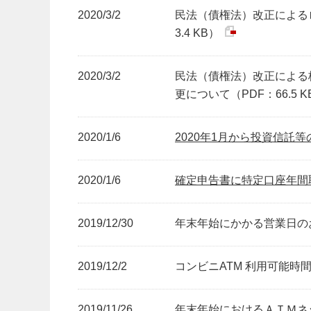
2020/3/2
民法（債権法）改正による
3.4 KB）
2020/3/2
民法（債権法）改正による
更について（PDF：66.5 K
2020/1/6
2020年1月から投資信託
2020/1/6
確定申告書に特定口座年間
2019/12/30
年末年始にかかる営業日のお知
2019/12/2
コンビニATM 利用可能時間
2019/11/26
年末年始におけるＡＴＭネ