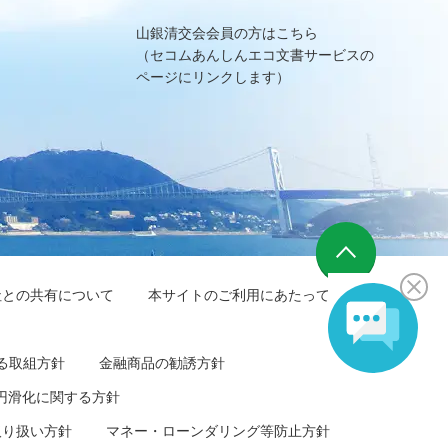
山銀清交会会員の方はこちら
（セコムあんしんエコ文書サービスの
ページにリンクします）
社との共有について
本サイトのご利用にあたって
る取組方針
金融商品の勧誘方針
円滑化に関する方針
取り扱い方針
マネー・ローンダリング等防止方針