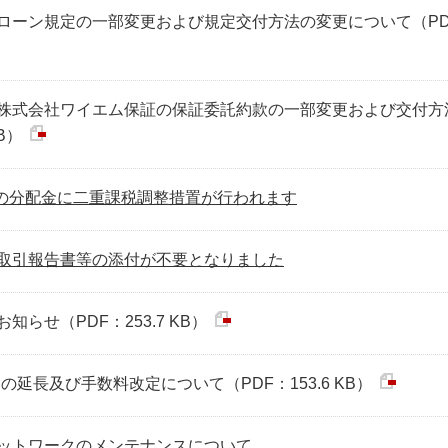
ローン規定の一部変更および規定交付方法の変更について（PD
株式会社ワイエム保証の保証委託約款の一部変更および交付方
B）
等の分配金に二重課税調整措置が行われます
取引報告書等の添付が不要となりました
らせ（PDF：253.7 KB）
の延長及び手数料改定について（PDF：153.6 KB）
ットワークのメンテナンスについて