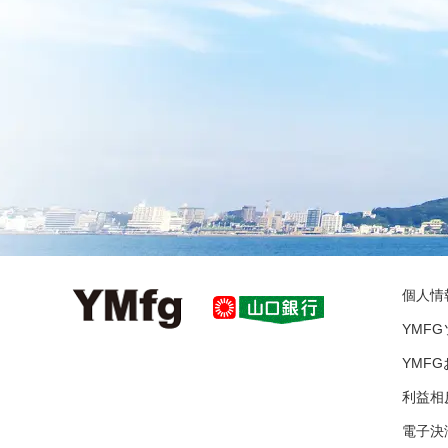
個人情
YMF
YMF
利益相
電子決