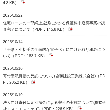
4.3 KB）
2025/10/22
住宅ローンの一部繰上返済にかかる保証料未返戻事案の調
査完了について（PDF：145.8 KB）
2025/10/14
「手形・小切手の全面的な電子化」に向けた取り組みにつ
いて（PDF：183.7 KB）
2025/10/10
寄付型私募債の受託について(協和建設工業株式会社)（PD
F：205.2 KB）
2025/10/10
法人向け寄付型定期預金による寄付の実施について(株式会
社エス・エス・ケイ)（PDF：226.9 KB）